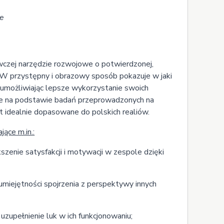
One
czej narzędzie rozwojowe o potwierdzonej,
 W przystępny i obrazowy sposób pokazuje w jaki
 umożliwiając lepsze wykorzystanie swoich
one na podstawie badań przeprowadzonych na
 idealnie dopasowane do polskich realiów.
ące m.in.:
zenie satysfakcji i motywacji w zespole dzięki
 umiejętności spojrzenia z perspektywy innych
zupełnienie luk w ich funkcjonowaniu;